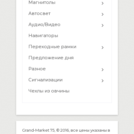
Магнитолы
подключения к ПК: USB2.0
Ведение записи […]
Автосвет
Аудио/Видео
Навигаторы
Переходные рамки
Предложение дня
Разное
Сигнализации
Чехлы из овчины
Grand-Market 75, © 2016, все цены указаны в