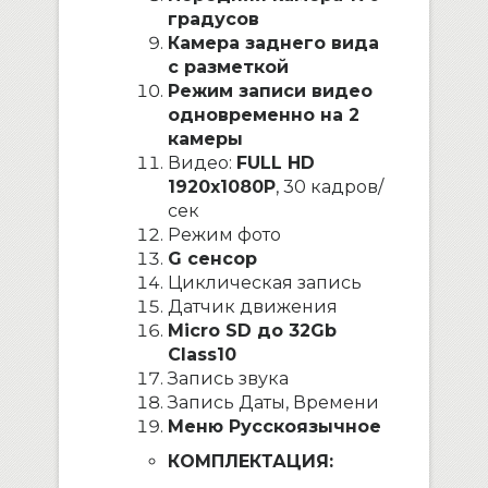
градусов
Камера заднего вида
с разметкой
Режим записи видео
одновременно на 2
камеры
Видео:
FULL HD
1920x1080P
, 30 кадров/
сек
Режим фото
G сенсор
Циклическая запись
Датчик движения
Micro SD до 32Gb
Class10
Запись звука
Запись Даты, Времени
Меню Русскоязычное
КОМПЛЕКТАЦИЯ: