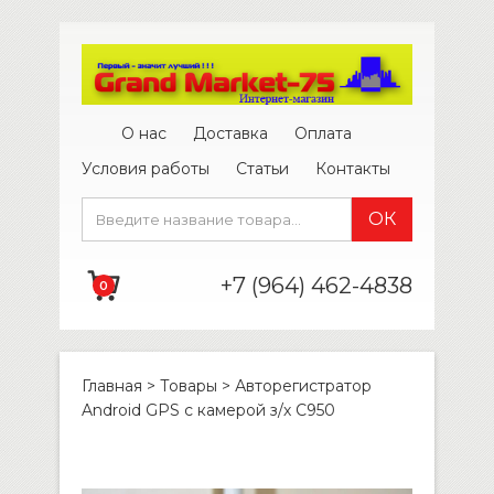
О нас
Доставка
Оплата
Условия работы
Статьи
Контакты
+7 (964) 462-4838
0
Главная
>
Товары
>
Авторегистратор
Android GPS с камерой з/х C950