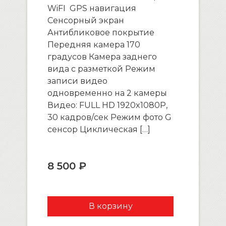
WiFI GPS навигация
Сенсорный экран
Антибликовое покрытие
Передняя камера 170
градусов Камера заднего
вида с разметкой Режим
записи видео
одновременно на 2 камеры
Видео: FULL HD 1920x1080P,
30 кадров/сек Режим фото G
сенсор Циклическая […]
8 500 ₽