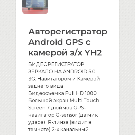
Авторегистратор
Android GPS с
камерой з/х YH2
ВИДЕОРЕГИСТРАТОР
ЗЕРКАЛО НА ANDROID 5.0
3G, Навигатором и Камерой
заднего вида
Видеосъемка Full HD 1080
Большой экран Multi Touch
Screen 7 дюймов GPS-
навигатор G-sensor (датчик
удара) IR-линза (видит в
темноте) 2-х канальный