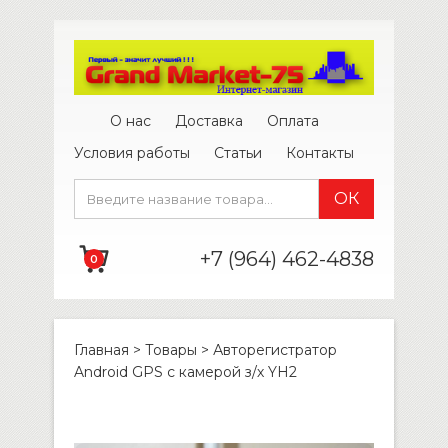
О нас
Доставка
Оплата
Условия работы
Статьи
Контакты
+7 (964) 462-4838
0
Главная
>
Товары
>
Авторегистратор
Android GPS с камерой з/х YH2