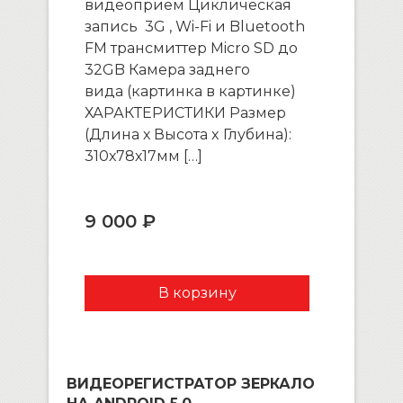
видеоприём Циклическая
запись 3G , Wi-Fi и Bluetooth
FM трансмиттер Micro SD до
32GB Камера заднего
вида (картинка в картинке)
ХАРАКТЕРИСТИКИ Размер
(Длина х Высота x Глубина):
310х78х17мм […]
9 000 ₽
ВИДЕОРЕГИСТРАТОР ЗЕРКАЛО