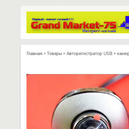
Главная
>
Товары
>
Авторегистратор USB + камер