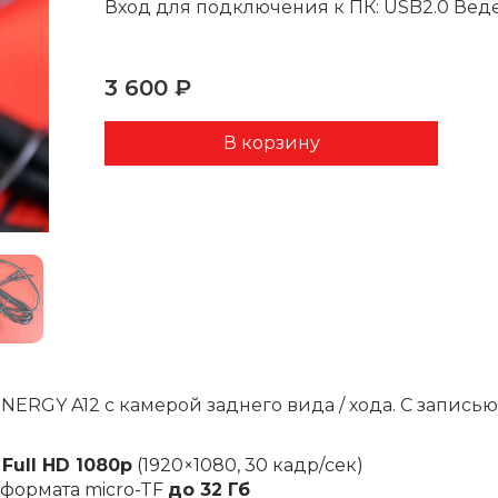
Вход для подключения к ПК: USB2.0 Веде
3 600 ₽
RGY A12 с камерой заднего вида / хода. С записью 
Full HD 1080p
(1920×1080, 30 кадр/сек)
формата micro-TF
до 32 Гб