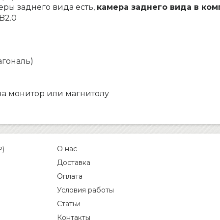
ры заднего вида есть,
камера заднего вида в ко
B2.0
агональ)
на монитор или магнитолу
О нас
P)
Доставка
Оплата
Условия работы
Статьи
Контакты