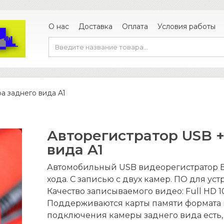
О нас
Доставка
Оплата
Условия работы
а заднего вида A1
Авторегистратор USB +
вида A1
Автомобильный USB видеорегистратор EN
хода. С записью с двух камер. ПО для уст
Качество записываемого видео: Full HD 10
Поддерживаются карты памяти формата m
подключения камеры заднего вида есть,