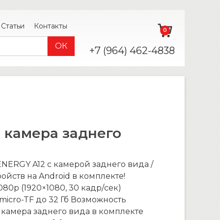
Статьи
Контакты
0
+7 (964) 462-4838
 камера заднего
ERGY A12 с камерой заднего вида /
ройств на Android в комплекте!
80p (1920×1080, 30 кадр/сек)
icro-TF до 32 Гб Возможность
 камера заднего вида в комплекте