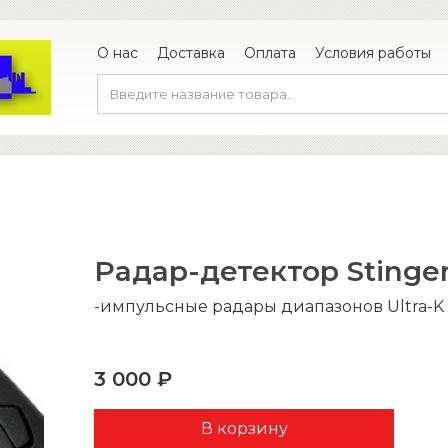
О нас
Доставка
Оплата
Условия работы
Радар-детектор Stinger
-импульсные радары диапазонов Ultra-K 
3 000 ₽