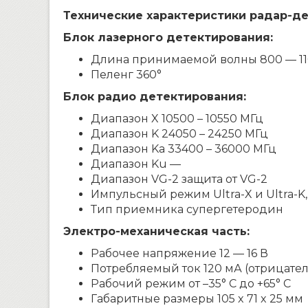
Технические характеристики радар-дет
Блок лазерного детектирования:
Длина принимаемой волны 800 — 11
Пеленг 360°
Блок радио детектирования:
Диапазон X 10500 – 10550 МГц
Диапазон K 24050 – 24250 МГц
Диапазон Ka 33400 – 36000 МГц
Диапазон Ku —
Диапазон VG-2 защита от VG-2
Импульсный режим Ultra-X и Ultra-K,
Тип приемника супергетеродин
Электро-механическая часть:
Рабочее напряжение 12 — 16 В
Потребляемый ток 120 мА (отрицате
Рабочий режим от –35° С до +65° С
Габаритные размеры 105 x 71 x 25 мм