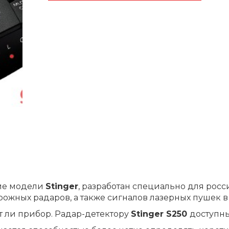
чие модели
Stinger
, разработан специально для рос
жных радаров, а также сигналов лазерных пушек в 
ет ли прибор. Радар-детектору
Stinger S250
доступны