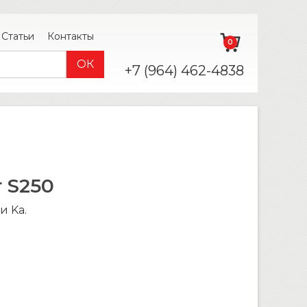
Статьи
Контакты
0
+7 (964) 462-4838
 S250
и Ka.