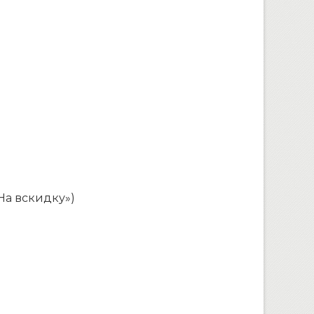
«На вскидку»)