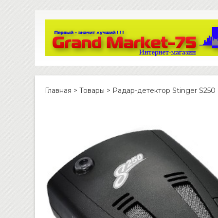
Главная
>
Товары
>
Радар-детектор Stinger S250