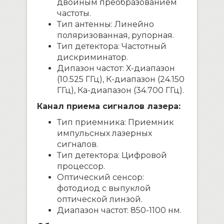
двойным преобразованием
частоты.
Тип антенны: Линейно
поляризованная, рупорная.
Тип детектора: Частотный
дискриминатор.
Дипазон частот: Х-диапазон
(10.525 ГГц), К-диапазон (24.150
ГГц), Ка-диапазон (34.700 ГГц).
Канал приема сигналов лазера:
Тип приемника: Приемник
импульсных лазерных
сигналов.
Тип детектора: Цифровой
процессор.
Оптический сенсор:
фотодиод с выпуклой
оптической линзой.
Диапазон частот: 850-1100 нм.