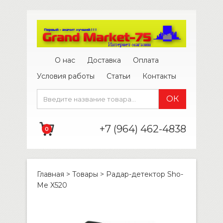
О нас
Доставка
Оплата
Условия работы
Статьи
Контакты
+7 (964) 462-4838
0
Главная
>
Товары
>
Радар-детектор Sho-
Me X520