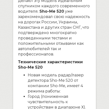
делают эту модель идеальным
спутником каждого современного
водителя.
Sho-Me 520
уже
зарекомендовал свою надежность
на дорогах России, Украины,
Казахстана и других стран СНГ, что
подтверждено многократно
проведенными тестами и
положительными отзывами как
автолюбителей так и
профессионалов.
Технические характеристики
Sho-Me 520
Новая модель радар/лазер
детектора Sho-Me 520 от
компании Sho-Me, имеет 4
режима работы:
Город (пониженная
чувствительность к
устройствам в диапазоне Х).