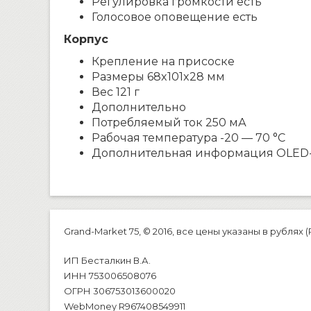
Регулировка громкости есть
Голосовое оповещение есть
Корпус
Крепление на присоске
Размеры 68x101x28 мм
Вес 121 г
Дополнительно
Потребляемый ток 250 мА
Рабочая температура -20 — 70 °C
Дополнительная информация OLED
Grand-Market 75, © 2016, все цены указаны в рублях (
ИП Бесталкин В.А.
ИНН 753006508076
ОГРН 306753013600020
WebMoney R967408549911