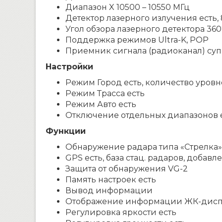
Диапазон X 10500 – 10550 МГц
Детектор лазерного излучения есть,
Угол обзора лазерного детектора 360
Поддержка режимов Ultra-K, POP
Приемник сигнала (радиоканал) су
Настройки
Режим Город есть, количество уровн
Режим Трасса есть
Режим Авто есть
Отключение отдельных диапазонов 
Функции
Обнаружение радара типа «Стрелка»
GPS есть, база стац. радаров, добав
Защита от обнаружения VG-2
Память настроек есть
Вывод информации
Отображение информации ЖК-дис
Регулировка яркости есть