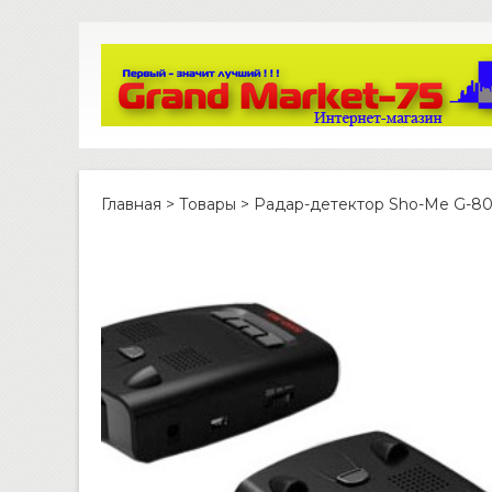
Главная
>
Товары
>
Радар-детектор Sho-Me G-8