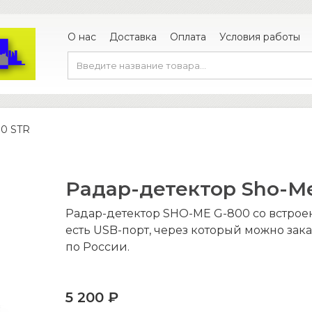
О нас
Доставка
Оплата
Условия работы
00 STR
Радар-детектор Sho-M
Радар-детектор SHO-ME G-800 со встрое
есть USB-порт, через который можно зак
по России.
5 200 ₽