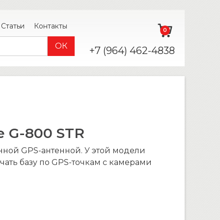
Статьи
Контакты
0
+7 (964) 462-4838
e G-800 STR
нной GPS-антенной. У этой модели
ачать базу по GPS-точкам с камерами