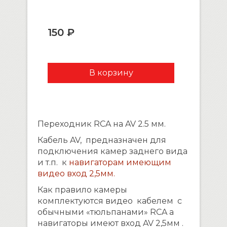
150 ₽
Переходник RCA на AV 2.5 мм.
Кабель AV, предназначен для
подключения камер заднего вида
и т.п. к
навигаторам имеющим
видео вход 2,5мм.
Как правило камеры
комплектуются видео кабелем с
обычными «тюльпанами» RCA а
навигаторы имеют вход AV 2,5мм .