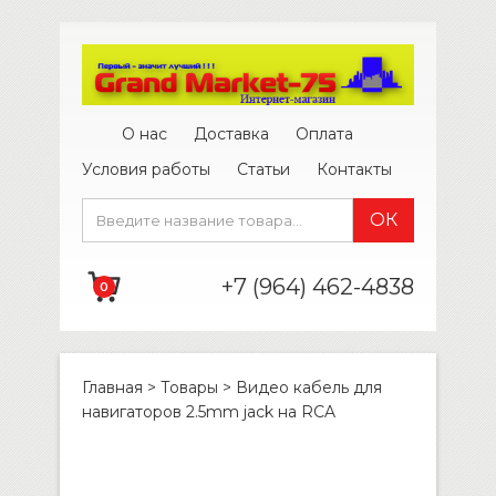
О нас
Доставка
Оплата
Условия работы
Статьи
Контакты
+7 (964) 462-4838
0
Главная
>
Товары
>
Видео кабель для
навигаторов 2.5mm jack на RCA