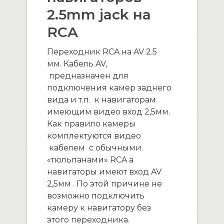
2.5mm jack на
RCA
Переходник RCA на AV 2.5
мм. Кабель AV,
предназначен для
подключения камер заднего
вида и т.п. к навигаторам
имеющим видео вход 2,5мм.
Как правило камеры
комплектуются видео
кабелем с обычными
«тюльпанами» RCA а
навигаторы имеют вход AV
2,5мм . По этой причине не
возможно подключить
камеру к навигатору без
этого переходника.