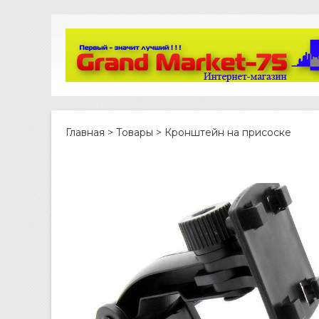
Главная
>
Товары
>
Кронштейн на присоске