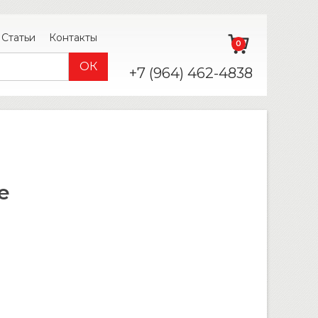
Статьи
Контакты
0
+7 (964) 462-4838
е