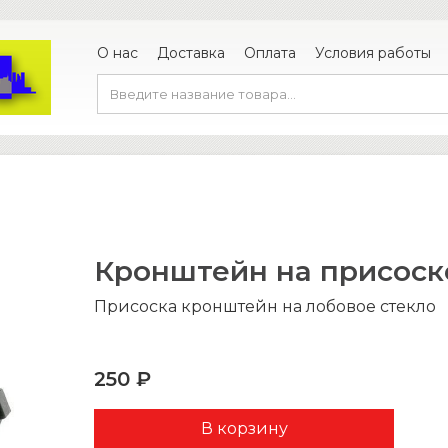
О нас
Доставка
Оплата
Условия работы
Кронштейн на присоск
Присоска кронштейн на лобовое стекло
250 ₽