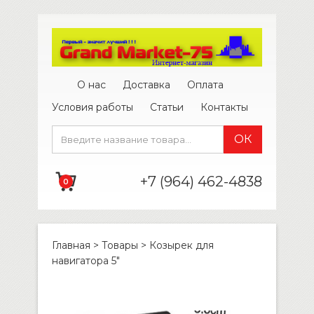
О нас
Доставка
Оплата
Условия работы
Статьи
Контакты
+7 (964) 462-4838
0
Главная
>
Товары
>
Козырек для
навигатора 5″