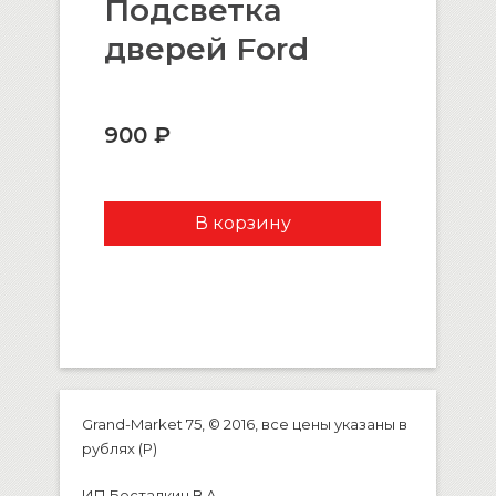
Подсветка
дверей Ford
900 ₽
Grand-Market 75, © 2016, все цены указаны в
рублях (P)
ИП Бесталкин В.А.