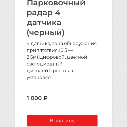
Парковочный
радар 4
датчика
(черный)
4 датчика, зона обнаружения
припятствия (0,3 —
2,5м).Цифровой, цветной,
светодиодный
дисплей.Простота в
установке.
1 000 ₽