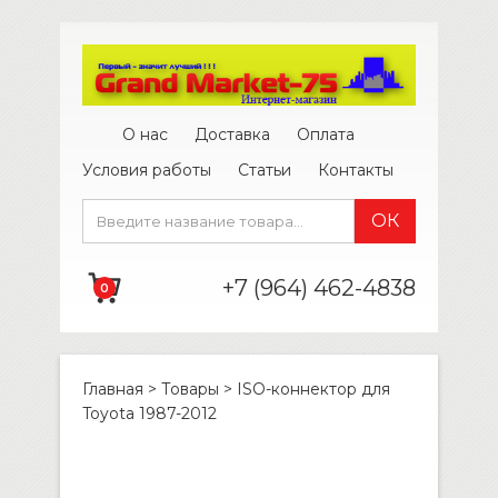
О нас
Доставка
Оплата
Условия работы
Статьи
Контакты
+7 (964) 462-4838
0
Главная
>
Товары
>
ISO-коннектор для
Toyota 1987-2012