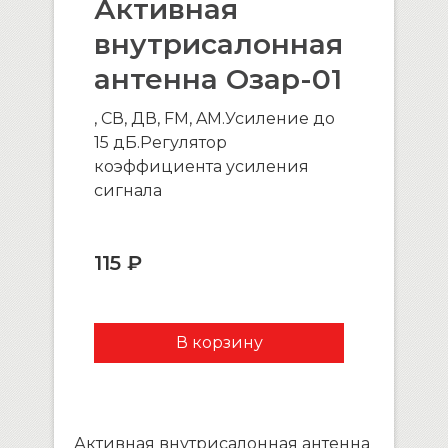
Активная
внутрисалонная
антенна Озар-01
, СВ, ДВ, FM, AM.Усиление до
15 дБ.Регулятор
коэффициента усиления
сигнала
115 ₽
Активная внутрисалонная антенна