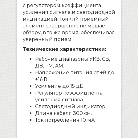
с регулятором коэффициента
усиления сигнала и светодиодной
индикацией. Тонкий приемный
элемент совершенно не мешает
обзору, в то же время, обеспечивая
уверенный прием.
Технические характеристики:
Рабочие диапазоны УКВ, СВ,
ДВ, FM, AM.
Напряжение питания от +8 до
+16 В.
Усиление до 15 дБ.
Регулятор коэффициента
усиления сигнала
Светодиодный индикатор
Длина кабеля 300 см.
Ток потребления 10 мА