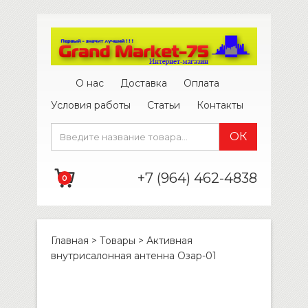
О нас
Доставка
Оплата
Условия работы
Статьи
Контакты
+7 (964) 462-4838
0
Главная
>
Товары
>
Активная
внутрисалонная антенна Озар-01