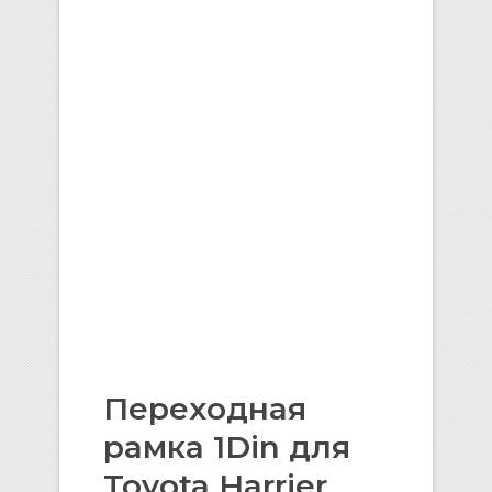
Переходная
рамка 1Din для
Toyota Harrier