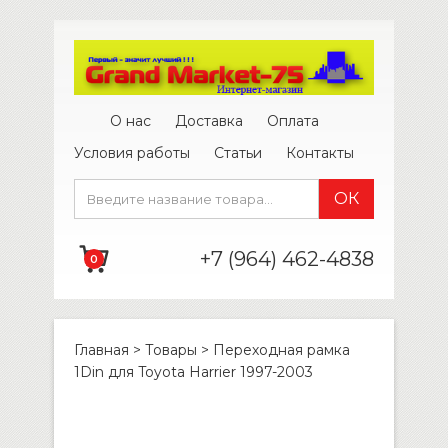
О нас
Доставка
Оплата
Условия работы
Статьи
Контакты
+7 (964) 462-4838
0
Главная
>
Товары
>
Переходная рамка
1Din для Toyota Harrier 1997-2003