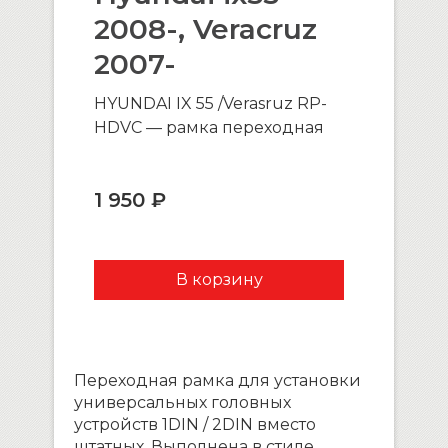
2008-, Veracruz
2007-
HYUNDAI IX 55 /Verasruz RP-
HDVC — рамка переходная
1 950 ₽
Переходная рамка для установки
универсальных головных
устройств 1DIN / 2DIN вместо
штатных. Выполнена в стиле