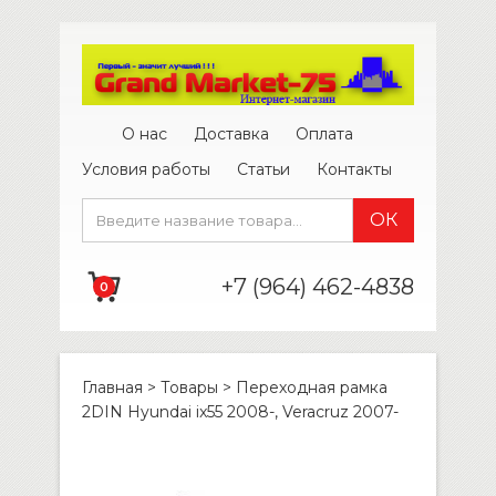
О нас
Доставка
Оплата
Условия работы
Статьи
Контакты
+7 (964) 462-4838
0
Главная
>
Товары
>
Переходная рамка
2DIN Hyundai ix55 2008-, Veracruz 2007-