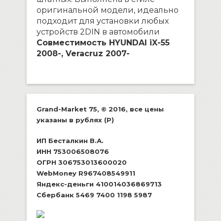
оригинальной модели, идеально
подходит для установки любых
устройств 2DIN в автомобили
Совместимость HYUNDAI iX-55
2008-, Veracruz 2007-
Grand-Market 75, © 2016, все цены
указаны в рублях (P)
ИП Бесталкин В.А.
ИНН 753006508076
ОГРН 306753013600020
WebMoney R967408549911
Яндекс-деньги 410014036869713
Сбербанк 5469 7400 1198 5987