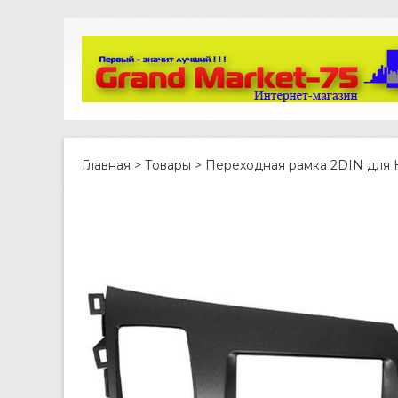
Главная
>
Товары
>
Переходная рамка 2DIN для Ho