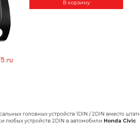
альных головных устройств 1DIN / 2DIN вместо шта
ки любых устройств 2DIN в автомобили
Honda Civic