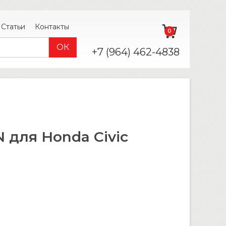
Статьи
Контакты
0
+7 (964) 462-4838
 для Honda Civic