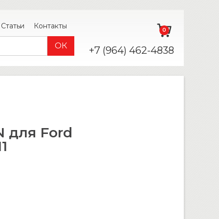
Статьи
Контакты
0
+7 (964) 462-4838
 для Ford
1