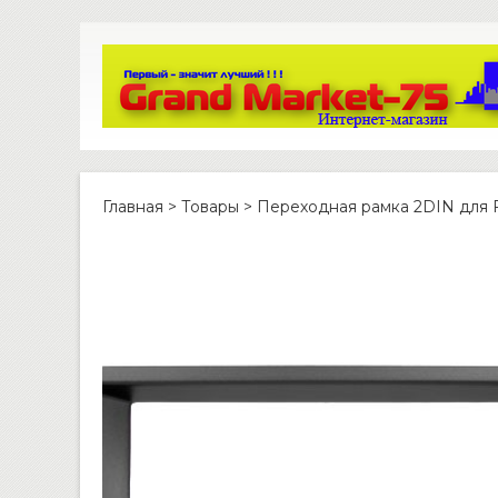
Главная
>
Товары
>
Переходная рамка 2DIN для 