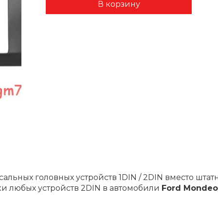
альных головных устройств 1DIN / 2DIN вместо шта
ки любых устройств 2DIN в автомобили
Ford Mondeo