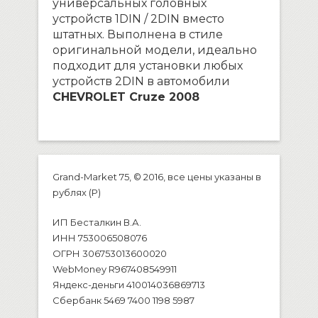
универсальных головных
устройств 1DIN / 2DIN вместо
штатных. Выполнена в стиле
оригинальной модели, идеально
подходит для установки любых
устройств 2DIN в автомобили
CHEVROLET Cruze 2008
Grand-Market 75, © 2016, все цены указаны в
рублях (P)
ИП Бесталкин В.А.
ИНН 753006508076
ОГРН 306753013600020
WebMoney R967408549911
Яндекс-деньги 410014036869713
Сбербанк 5469 7400 1198 5987