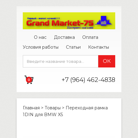
О нас
Доставка
Оплата
Условия работы
Статьи
Контакты
+7 (964) 462-4838
0
Главная
>
Товары
>
Переходная рамка
1DIN для BMW X5