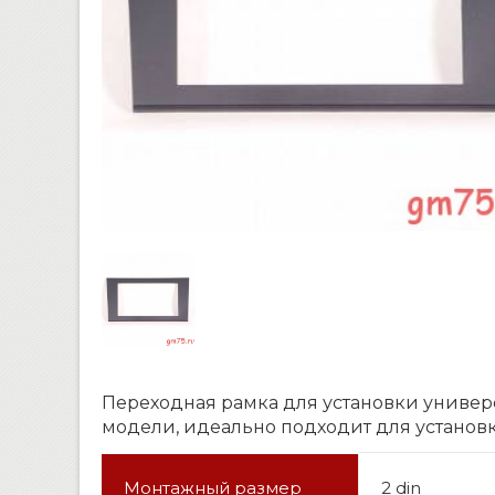
Переходная рамка для установки универс
модели, идеально подходит для установ
Монтажный размер
2 din