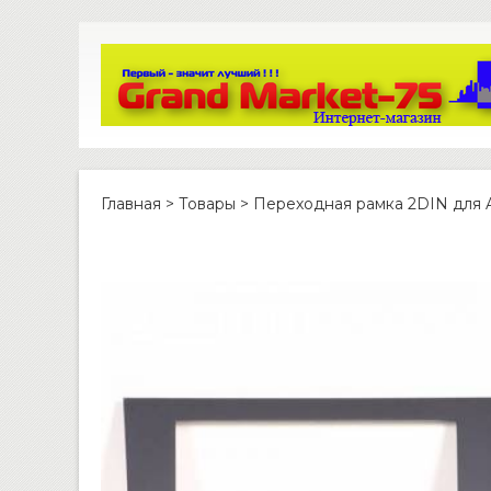
Главная
>
Товары
>
Переходная рамка 2DIN для 