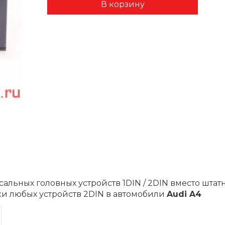
альных головных устройств 1DIN / 2DIN вместо шта
ки любых устройств 2DIN в автомобили
Audi A4