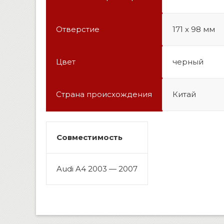
Отверстие
171 x 98 мм
Цвет
черный
Страна происхождения
Китай
Совместимость
Audi A4 2003 — 2007