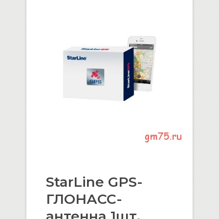
StarLine GPS-
ГЛОНАСС-
антенна 1шт.