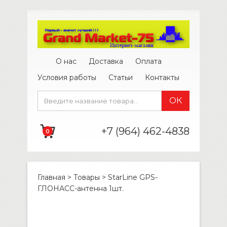
О нас
Доставка
Оплата
Условия работы
Статьи
Контакты
+7 (964) 462-4838
0
Главная
>
Товары
>
StarLine GPS-
ГЛОНАСС-антенна 1шт.