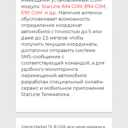
имеющими установленный GSM-
модуль:
StarLine A94 GSM
,
B94 GSM
,
E90 GSM и др.
. Наличие антенны
обусловливает возможность
определения координат
автомобиля с точностью до 5 или
даже до 2,5 метров: чтобы
получить текущие координаты,
достаточно отправить системе
SMS-сообщение с
соответствующей командой, а для
удобного мониторинга
перемещений автомобиля
разработан специальный онлайн-
сервис и мобильное приложение
StarLine Телематика.
Grand-Market 75, © 2016, все цены указаны в