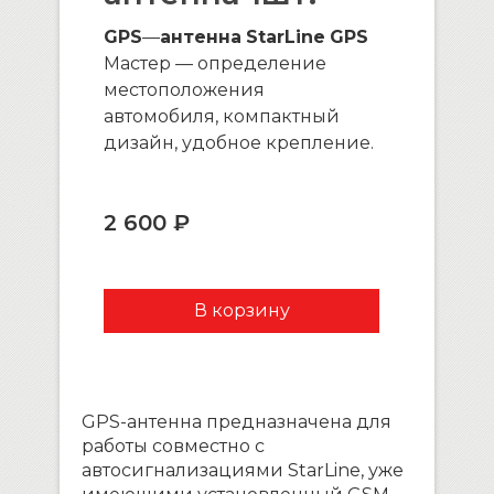
GPS
—
антенна
StarLine
GPS
Мастер — определение
местоположения
автомобиля, компактный
дизайн, удобное крепление.
2 600 ₽
GPS-антенна предназначена для
работы совместно с
автосигнализациями StarLine, уже