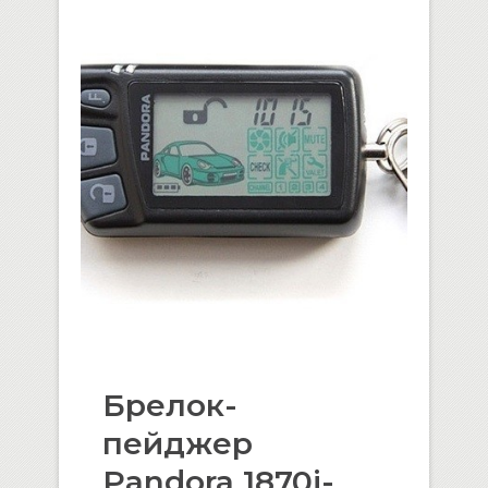
Брелок-
пейджер
Pandora 1870i-