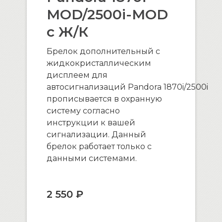
MOD/2500i-MOD
с Ж/К
Брелок дополнительный с
жидкокристаллическим
дисплеем для
автосигнализаций Pandora 1870i/2500i
прописывается в охранную
систему согласно
инструкции к вашей
сигнализации. Данный
брелок работает только с
данными системами.
2 550 ₽