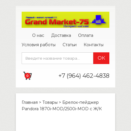
О нас
Доставка
Оплата
Условия работы
Статьи
Контакты
+7 (964) 462-4838
0
Главная
>
Товары
>
Брелок-пейджер
Pandora 1870i-MOD/2500i-MOD с Ж/К