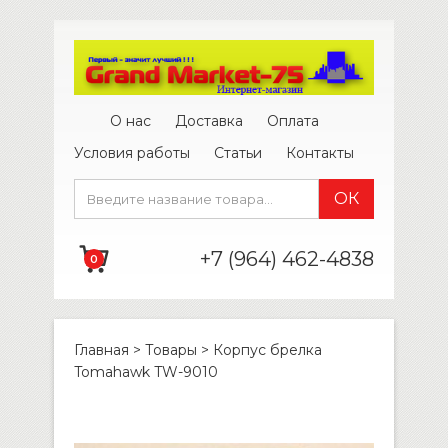
О нас
Доставка
Оплата
Условия работы
Статьи
Контакты
+7 (964) 462-4838
0
Главная
>
Товары
>
Корпус брелка
Tomahawk TW-9010