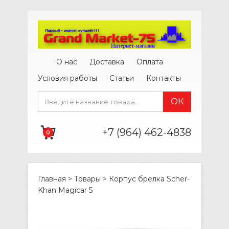
О нас
Доставка
Оплата
Условия работы
Статьи
Контакты
+7 (964) 462-4838
0
Главная
>
Товары
>
Корпус брелка Scher-
Khan Magicar 5