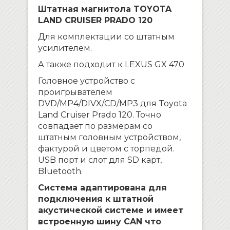
Штатная магнитола TOYOTA
LAND CRUISER PRADO 120
Для комплектации со штатным
усилителем.
А также подходит к LEXUS GX 470
Головное устройство с
проигрывателем
DVD/MP4/DIVX/CD/MP3 для Toyota
Land Cruiser Prado 120. Точно
совпадает по размерам со
штатным головным устройством,
фактурой и цветом с торпедой.
USB порт и слот для SD карт,
Bluetooth.
Система адаптирована для
подключения к штатной
акустической системе и имеет
встроенную шину CAN что