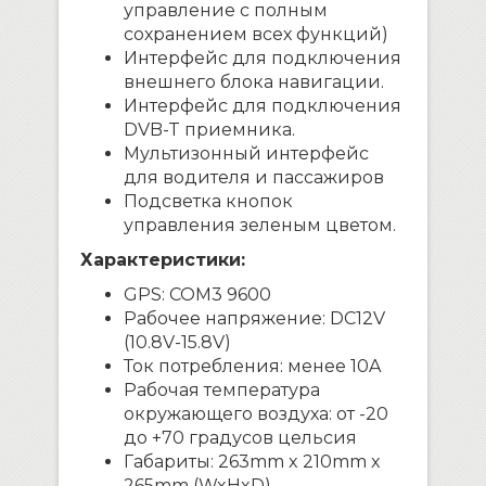
управление с полным
сохранением всех функций)
Интерфейс для подключения
внешнего блока навигации.
Интерфейс для подключения
DVB-T приемника.
Мультизонный интерфейс
для водителя и пассажиров
Подсветка кнопок
управления зеленым цветом.
Характеристики:
GPS: COM3 9600
Рабочее напряжение: DC12V
(10.8V-15.8V)
Ток потребления: менее 10A
Рабочая температура
окружающего воздуха: от -20
до +70 градусов цельсия
Габариты: 263mm x 210mm x
265mm (WxHxD)