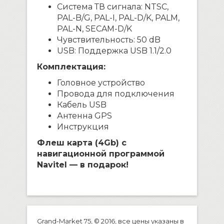
Система ТВ сигнала: NTSC,
PAL-B/G, PAL-I, PAL-D/K, PALM,
PAL-N, SECAM-D/K
Чувствительность: 50 dB
USB: Поддержка USB 1.1/2.0
Комплектация:
Головное устройство
Провода для подключения
Кабель USB
Антенна GPS
Инструкция
Флеш карта (4Gb) с
навигационной программой
Navitel — в подарок!
Grand-Market 75, © 2016, все цены указаны в