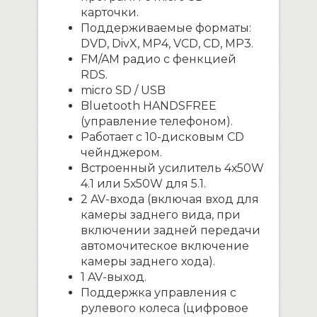
карточки.
Поддерживаемые форматы:
DVD, DivX, MP4, VCD, CD, MP3.
FM/AM радио с фенкцией
RDS.
micro SD / USB
Bluetooth HANDSFREE
(управление телефоном).
Работает с 10-дисковым CD
чейнджером.
Встроенный усилитель 4х50W
4.1 или 5х50W для 5.1.
2 AV-входа (включая вход для
камеры заднего вида, при
включении задней передачи
автомочитеское включение
камеры заднего хода).
1 AV-выход.
Поддержка управления с
рулевого колеса (цифровое