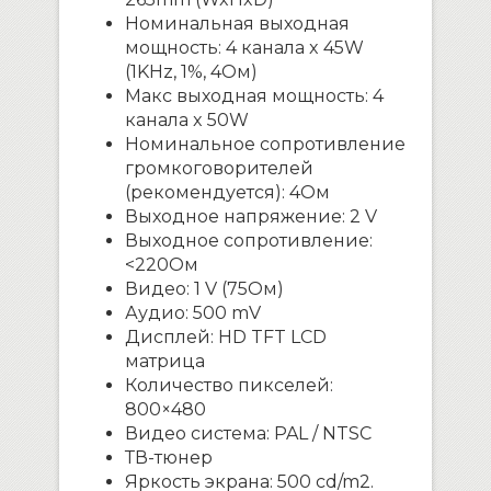
Номинальная выходная
мощность: 4 канала x 45W
(1KHz, 1%, 4Ом)
Макс выходная мощность: 4
канала x 50W
Номинальное сопротивление
громкоговорителей
(рекомендуется): 4Ом
Выходное напряжение: 2 V
Выходное сопротивление:
<220Ом
Видео: 1 V (75Ом)
Аудио: 500 mV
Дисплей: HD TFT LCD
матрица
Количество пикселей:
800×480
Видео система: PAL / NTSC
ТВ-тюнер
Яркость экрана: 500 cd/m2.