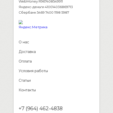
WebMoney R967408549911
Яндекс-деньги 410014036869713
Сбербанк 5469 7400 1198 5987
О нас
Доставка
Оплата
Условия работы
Статьи
Контакты
+7 (964) 462-4838