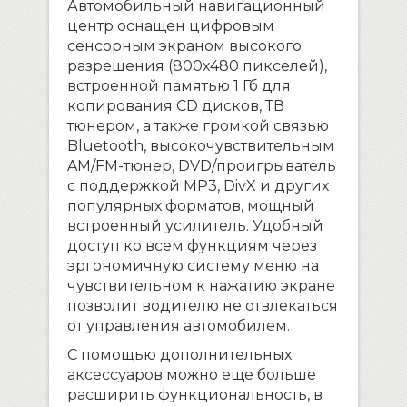
Автомобильный навигационный
центр оснащен цифровым
сенсорным экраном высокого
разрешения (800х480 пикселей),
встроенной памятью 1 Гб для
копирования CD дисков, ТВ
тюнером, а также громкой связью
Bluetooth, высокочувствительным
AM/FM-тюнер, DVD/проигрыватель
с поддержкой MP3, DivX и других
популярных форматов, мощный
встроенный усилитель. Удобный
доступ ко всем функциям через
эргономичную систему меню на
чувствительном к нажатию экране
позволит водителю не отвлекаться
от управления автомобилем.
С помощью дополнительных
аксессуаров можно еще больше
расширить функциональность, в