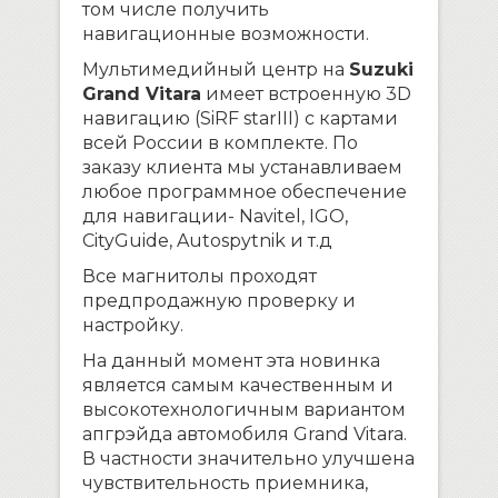
том числе получить
навигационные возможности.
Мультимедийный центр на
Suzuki
Grand Vitara
имеет встроенную 3D
навигацию (SiRF starIII) с картами
всей России в комплекте. По
заказу клиента мы устанавливаем
любое программное обеспечение
для навигации- Navitel, IGO,
CityGuide, Autospytnik и т.д
Все магнитолы проходят
предпродажную проверку и
настройку.
На данный момент эта новинка
является самым качественным и
высокотехнологичным вариантом
апгрэйда автомобиля Grand Vitara.
В частности значительно улучшена
чувствительность приемника,