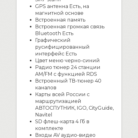
GPS антенна Есть, на
магнитной основе
Встроенная память
Встроенная громкая связь
Bluetooth Есть
Графический
русифицированный
интерфейс Есть
Цвет меню черно-синий
Радио тюнер 24 станции
AM/FM с функцией RDS
Встроенный ТВ-тюнер 40
каналов
Карты всей России с
маршрутизацией
АВТОСПУТНИК, IGO, CityGuide,
Navitel
SD флеш-карта 4 Гб в
комплекте
Входы AV аудио-видео