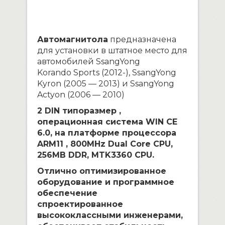
Автомагнитола
предназначена
для установки в штатное место для
автомобилей
SsangYong
Korando Sports
(2012-),
SsangYong
Kyron (2005 — 2013) и SsangYong
Actyon (2006 — 2010)
2 DIN типоразмер ,
операционная система WIN CE
6.0, на платформе процессора
ARM11 ,
800MHz Dual Core CPU,
256MB DDR, MTK3360 CPU.
Отлично оптимизированное
оборудование и программное
обеспечение
спроектированное
высококлассными инженерами,