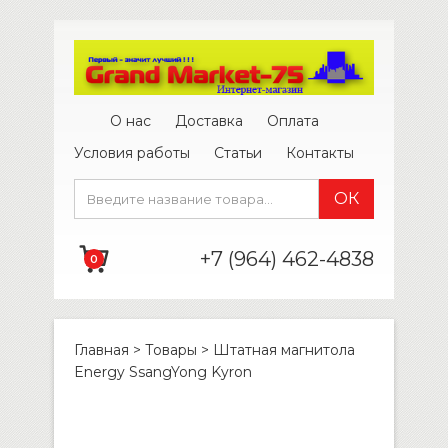
О нас
Доставка
Оплата
Условия работы
Статьи
Контакты
+7 (964) 462-4838
0
Главная
>
Товары
>
Штатная магнитола
Energy SsangYong Kyron