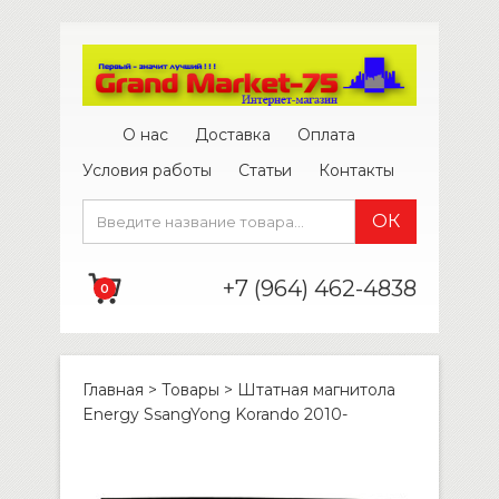
О нас
Доставка
Оплата
Условия работы
Статьи
Контакты
+7 (964) 462-4838
0
Главная
>
Товары
>
Штатная магнитола
Energy SsangYong Korando 2010-