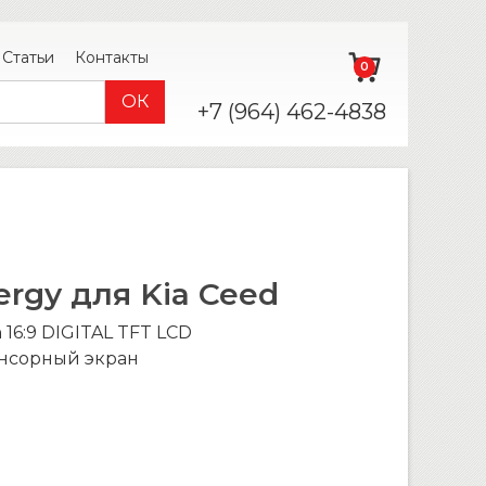
Статьи
Контакты
0
+7 (964) 462-4838
rgy для Kia Ceed
n 16:9 DIGITAL TFT LCD
енсорный экран