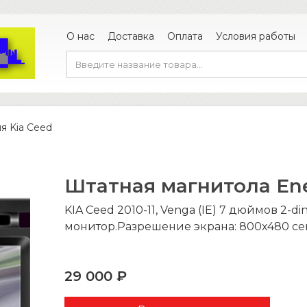
О нас
Доставка
Оплата
Условия работы
я Kia Ceed
Штатная магнитола Ene
KIA Ceed 2010-11, Venga (IE) 7 дюймов 2-di
монитор.Разрешение экрана: 800х480 с
29 000 ₽