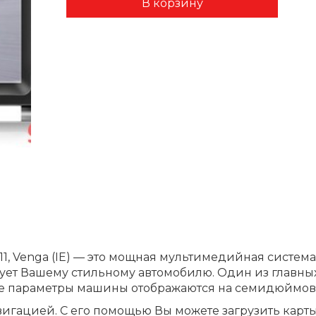
11, Venga (IE) — это мощная мультимедийная система
ует Вашему стильному автомобилю. Один из главны
 Все параметры машины отображаются на семидюймов
игацией. С его помощью Вы можете загрузить карты 