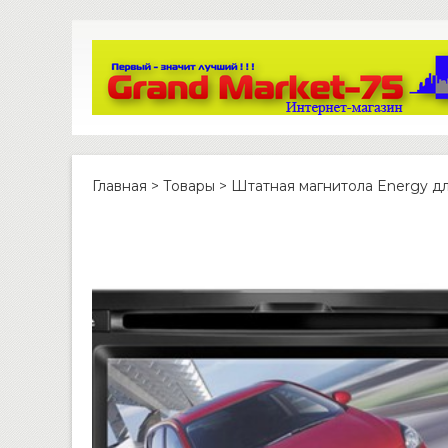
Главная
>
Товары
>
Штатная магнитола Energy дл