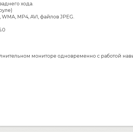
аднего хода.
руле)
 WMA, MP4, AVI, файлов JPEG.
.0
олнительном мониторе одновременно с работой на