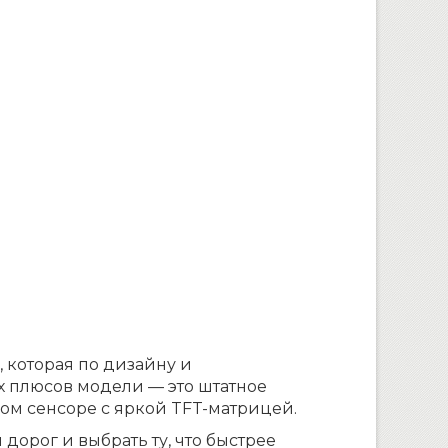
, которая по дизайну и
х плюсов модели — это штатное
ом сенсоре с яркой TFT-матрицей.
дорог и выбрать ту, что быстрее