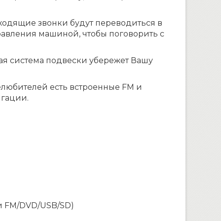
ходящие звонки будут переводиться в
правления машиной, чтобы поговорить с
ая система подвески убережет Вашу
елюбителей есть встроенные FM и
игации.
и FM/DVD/USB/SD)