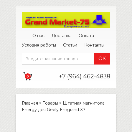
О нас
Доставка
Оплата
Условия работы
Статьи
Контакты
+7 (964) 462-4838
0
Главная
>
Товары
>
Штатная магнитола
Energy для Geely Emgrand X7