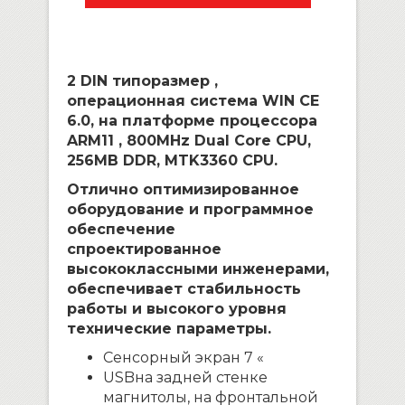
2 DIN типоразмер ,
операционная система WIN CE
6.0, на платформе процессора
ARM11 ,
800MHz Dual Core CPU,
256MB DDR, MTK3360 CPU.
Отлично оптимизированное
оборудование и программное
обеспечение
спроектированное
высококлассными инженерами,
обеспечивает стабильность
работы и высокого уровня
технические параметры.
Сенсорный экран 7 «
USB
на задней стенке
магнитолы, на фронтальной