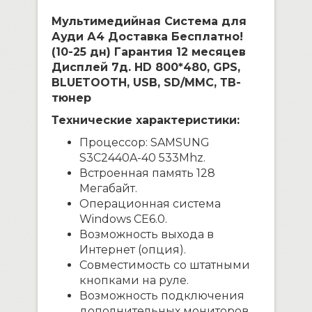
Мультимедийная Система для
Ауди А4 Доставка Бесплатно!
(10-25 дн) Гарантия 12 месяцев
Дисплей 7д. HD 800*480, GPS,
BLUETOOTH, USB, SD/MMC, ТВ-
тюнер
Технические характеристики:
Процессор: SAMSUNG
S3C2440A-40 533Mhz.
Встроенная память 128
Мегабайт.
Операционная система
Windows CE6.0.
Возможность выхода в
Интернет (опция).
Совместимость со штатными
кнопками на руле.
Возможность подключения
дополнительных мониторов.