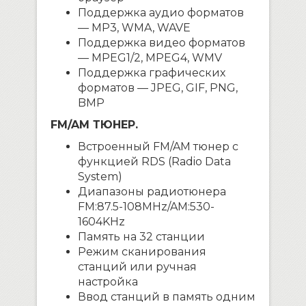
Поддержка аудио форматов
— MP3, WMA, WAVE
Поддержка видео форматов
— MPEG1/2, MPEG4, WMV
Поддержка графических
форматов — JPEG, GIF, PNG,
BMP
FM/AM ТЮНЕР.
Встроенный FM/AM тюнер с
функцией RDS (Radio Data
System)
Диапазоны радиотюнера
FM:87.5-108MHz/AM:530-
1604KHz
Память на 32 станции
Режим сканирования
станций или ручная
настройка
Ввод станций в память одним