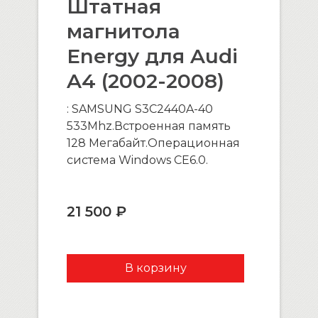
Штатная
магнитола
Energy для Audi
A4 (2002-2008)
: SAMSUNG S3C2440A-40
533Mhz.Встроенная память
128 Мегабайт.Операционная
система Windows CE6.0.
21 500 ₽