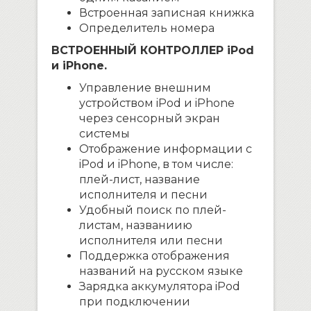
Встроенная записная книжка
Определитель номера
ВСТРОЕННЫЙ КОНТРОЛЛЕР iPod
и iPhone.
Управление внешним
устройством iPod и iPhone
через сенсорный экран
системы
Отображение информации с
iPod и iPhone, в том числе:
плей-лист, название
исполнителя и песни
Удобный поиск по плей-
листам, названиию
исполнителя или песни
Поддержка отображения
названий на русском языке
Зарядка аккумулятора iPod
при подключении