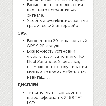
Возможность подключения
внешнего источника A/V
сигнала.
Удобный русифицированный
графический интерфейс.
GPS.
Встроенный 20-ти канальный
GPS SiRF модуль.
Возможность установки
любого навигационного ПО —
Dual Zone «двойная зона»,
возможность прослушивания
музыки во время работы GPS
навигации.
ДИСПЛЕЙ.
Тип дисплея — сенсорный,
широкоформатный 16:9 TFT
LCD.