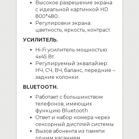
Высокое разрешение экрана
с идеальной картинкой HD
800*480.
Регулировки экрана:
цветность, яркость, контраст.
УСИЛИТЕЛЬ.
Hi-Fi усилитель мощностью
4х45 Вт.
Регулируемый эквалайзер:
НЧ, СЧ, ВЧ, баланс, передние –
задние колонки.
BLUETOOTH.
Работает с большинством
телефонов, имеющих
функцию Bluetooth
Ответ и набор номера через
сенсорный дисплей системы
Вызов абонента из памяти
одним касанием