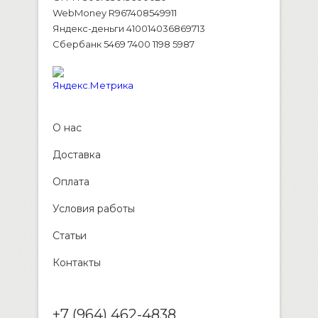
WebMoney R967408549911
Яндекс-деньги 410014036869713
Сбербанк 5469 7400 1198 5987
О нас
Доставка
Оплата
Условия работы
Статьи
Контакты
+7 (964) 462-4838