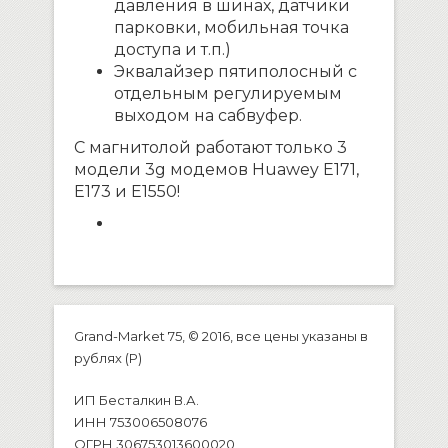
давления в шинах, датчики
парковки, мобильная точка
доступа и т.п.)
Эквалайзер пятиполосный с
отдельным регулируемым
выходом на сабвуфер.
С магнитолой работают только 3
модели 3g модемов Huawey E171,
E173 и E1550!
Grand-Market 75, © 2016, все цены указаны в
рублях (P)
ИП Бесталкин В.А.
ИНН 753006508076
ОГРН 306753013600020