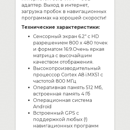
адаптер. Выход в интернет,
загрузка пробок в навигационных
программах на хорошей скорости!
Технические характеристики:
Сенсорный экран 6.2″ с HD
разрешением 800 x 480 точек
и форматом 16:9.Очень яркая
матрица с высочайшим
качеством отображения.
Высокопроизводительный
процессор Cortex A8 i.MX51 с
частотой 800 МГц
Оперативная память 512 Мб,
встроенная память 4 Гб
Операционная система
Android
Встроенный GPS с
поддержкой любых (!)
навигационных программ