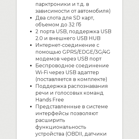
парктроники и т.д. в
зависимости от автомобиля)
Два слота для SD карт,
объемом до 32 Гб
2 порта USB, поддержка USB
2.0 и внешнего USB HUB
Интернет-соединение с
помощью GPRS/EDGE/3G/4G
модемов через USB порт
Беспроводное соединение
Wi-Fi через USB адаптер
(поставляется в комплекте)
Поддержка распознавания
речи и голосовых команд
Hands Free
Представленные в системе
интерфейсы позволяют
расширить
функциональность
устройства (OBDII, датчики