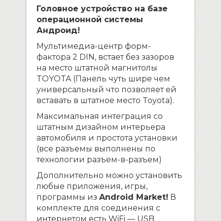
Головное устройство на базе
операционной системы
Андроид!
Мультимедиа-центр форм-
фактора 2 DIN, встает без зазоров
на место штатной магнитолы
TOYOTA (Панель чуть шире чем
универсальный что позволяет ей
вставать в штатное место Toyotа).
Максимальная интеграция со
штатным дизайном интерьера
автомобиля и простота установки
(все разъемы выполнены по
технологии разъем-в-разъем)
Дополнительно можно установить
любые приложения, игры,
программы из
Android Market!
В
комплекте для соединения с
интернетом есть WiFi — USB