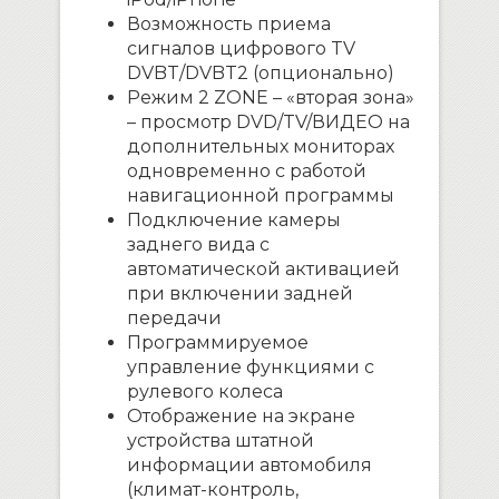
Возможность приема
сигналов цифрового TV
DVBT/DVBT2 (опционально)
Режим 2 ZONE – «вторая зона»
– просмотр DVD/TV/ВИДЕО на
дополнительных мониторах
одновременно с работой
навигационной программы
Подключение камеры
заднего вида с
автоматической активацией
при включении задней
передачи
Программируемое
управление функциями с
рулевого колеса
Отображение на экране
устройства штатной
информации автомобиля
(климат-контроль,