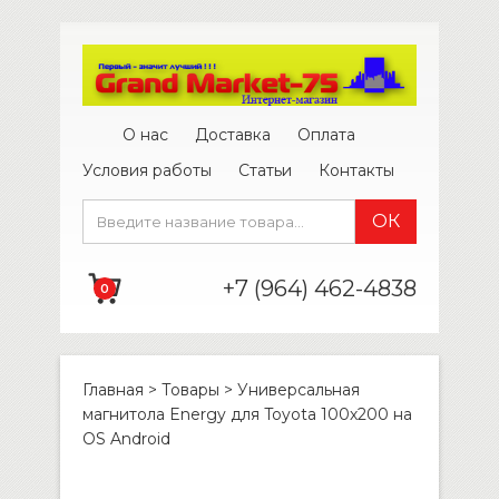
О нас
Доставка
Оплата
Условия работы
Статьи
Контакты
+7 (964) 462-4838
0
Главная
>
Товары
>
Универсальная
магнитола Energy для Toyota 100х200 на
OS Android