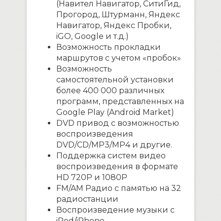
(Навител Навигатор, СитиГид,
Прогород, Штурманн, Яндекс
Навигатор, Яндекс Пробки,
iGO, Google и т.д.)
Возможность прокладки
маршрутов с учетом «пробок»
Возможность
самостоятельной установки
более 400 000 различных
программ, представленных на
Google Play (Android Market)
DVD привод с возможностью
воспроизведения
DVD/CD/MP3/MP4 и другие.
Поддержка систем видео
воспроизведения в формате
HD 720P и 1080P
FM/AM Радио с памятью на 32
радиостанции
Воспроизведение музыки с
iPod/iPhone