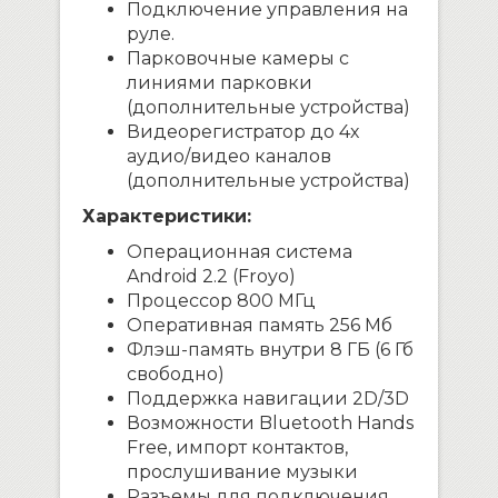
Подключение управления на
руле.
Парковочные камеры с
линиями парковки
(дополнительные устройства)
Видеорегистратор до 4х
аудио/видео каналов
(дополнительные устройства)
Характеристики:
Операционная система
Android 2.2 (Froyo)
Процессор 800 МГц
Оперативная память 256 Мб
Флэш-память внутри 8 ГБ (6 Гб
свободно)
Поддержка навигации 2D/3D
Возможности Bluetooth Hands
Free, импорт контактов,
прослушивание музыки
Разъемы для подключения