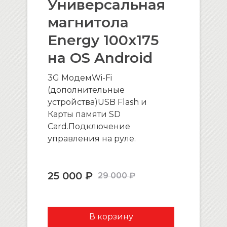
Универсальная
магнитола
Energy 100х175
на OS Android
3G МодемWi-Fi
(дополнительные
устройства)USB Flash и
Карты памяти SD
Card.Подключение
управления на руле.
25 000 ₽
29 000 ₽