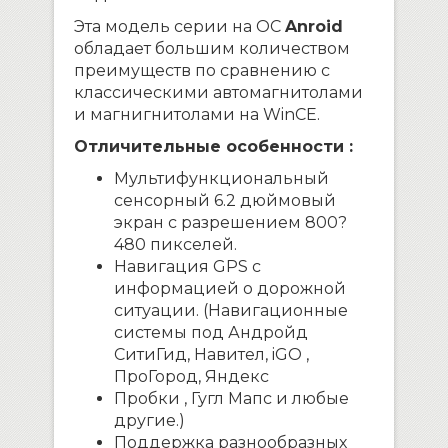
Эта модель серии на ОС
Anroid
обладает большим количеством
преимуществ по сравнению с
классическими автомагнитолами
и магнигнитолами на WinCE.
Отличительные особенности :
Мультифункциональный
сенсорный 6.2 дюймовый
экран с разрешением 800?
480 пикселей.
Навигация GPS с
информацией о дорожной
ситуации. (Навигационные
системы под Андройд
СитиГид, Навител, iGO ,
ПроГород, Яндекс
Пробки , Гугл Мапс и любые
другие.)
Поддержка разнообразных