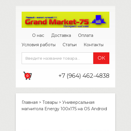
О нас
Доставка
Оплата
Условия работы
Статьи
Контакты
+7 (964) 462-4838
0
Главная
>
Товары
>
Универсальная
магнитола Energy 100х175 на OS Android