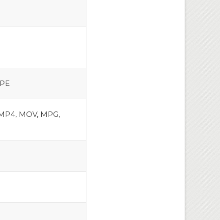
APE
 MP4, MOV, MPG,