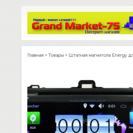
Главная
>
Товары
>
Штатная магнитола Energy для 