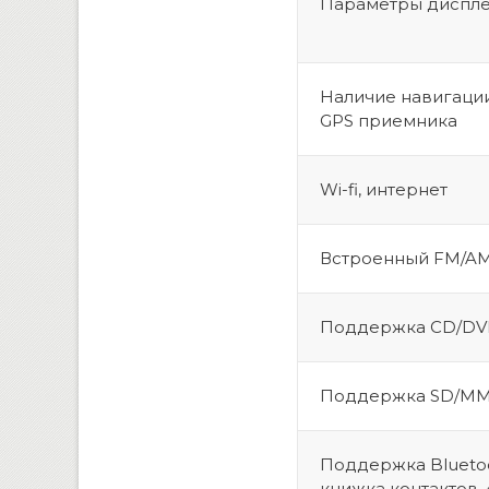
Параметры диспл
Наличие навигации
GPS приемника
Wi-fi, интернет
Встроенный FM/A
Поддержка CD/D
Поддержка SD/M
Поддержка Bluetoo
книжка контактов,