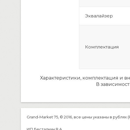
Эквалайзер
Комплектация
Характеристики, комплектация и в
В зависимост
Grand-Market 75, © 2016, все цены указаны в рублях (
ИП Бесталкин В.А.