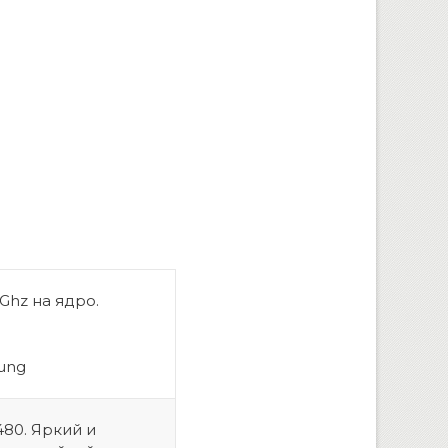
Ghz на ядро.
ung
80. Яркий и