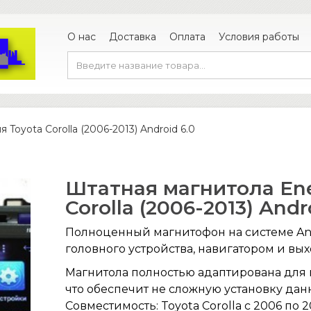
О нас
Доставка
Оплата
Условия работы
Toyota Corolla (2006-2013) Android 6.0
Штатная магнитола Ene
Corolla (2006-2013) Andr
Полноценный магнитофон на системе And
головного устройства, навигатором и вых
Магнитола полностью адаптирована для
что обеспечит не сложную установку да
Совместимость: Toyota Corolla с 2006 по 2