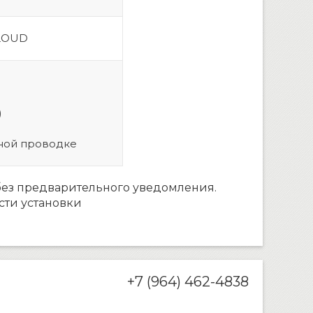
 LOUD
)
тной проводке
без предварительного уведомления.
сти установки
+7 (964) 462-4838