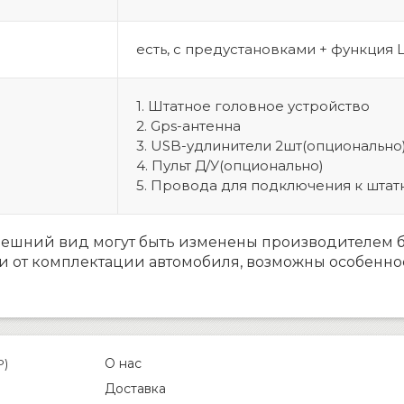
есть, с предустановками + функция
1. Штатное головное устройство
2. Gps-антенна
3. USB-удлинители 2шт(опционально
4. Пульт Д/У(опционально)
5. Провода для подключения к шта
нешний вид могут быть изменены производителем 
и от комплектации автомобиля, возможны особенно
О нас
P)
Доставка