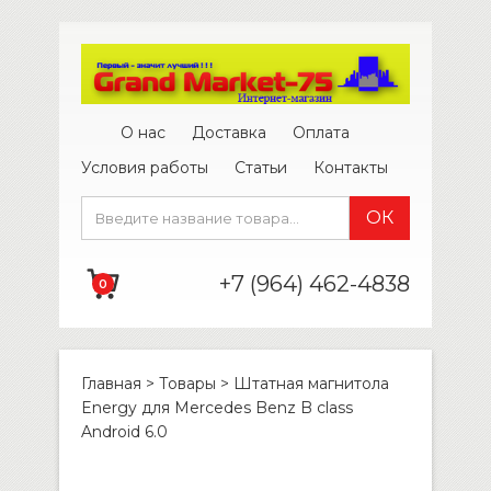
О нас
Доставка
Оплата
Условия работы
Статьи
Контакты
+7 (964) 462-4838
0
Главная
>
Товары
>
Штатная магнитола
Energy для Mercedes Benz B class
Android 6.0