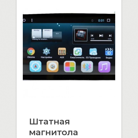
Штатная
магнитола