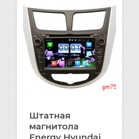
Штатная
магнитола
Energy Hyundai