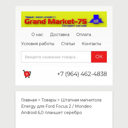
О нас
Доставка
Оплата
Условия работы
Статьи
Контакты
+7 (964) 462-4838
0
Главная
>
Товары
>
Штатная магнитола
Energy для Ford Focus 2 / Mondeo
Android 6,0 планшет серебро