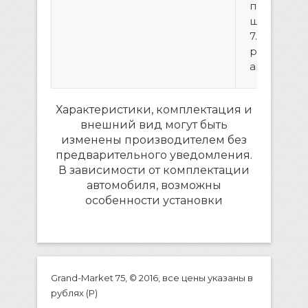
подключе
штатной 
7. Колодка
разъемами
антенна
Характеристики, комплектация и
внешний вид могут быть
изменены производителем без
предварительного уведомления.
В зависимости от комплектации
автомобиля, возможны
особенности установки
Grand-Market 75, © 2016, все цены указаны в
рублях (P)