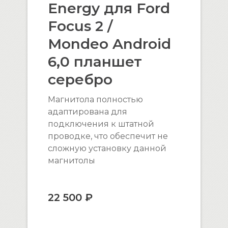
Energy для Ford
Focus 2 /
Mondeo Android
6,0 планшет
серебро
Магнитола полностью
адаптирована для
подключения к штатной
проводке, что обеспечит не
сложную установку данной
магнитолы
22 500 ₽