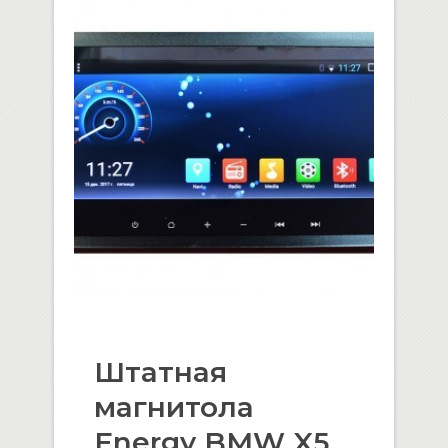
Штатная
магнитола
Energy BMW X5