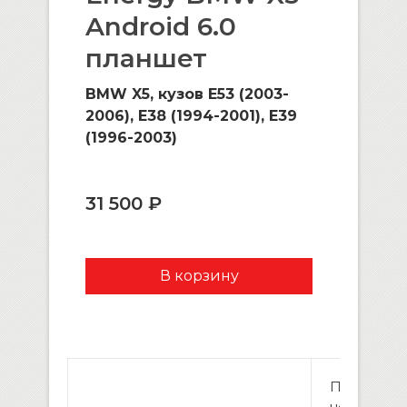
Android 6.0
планшет
BMW X5, кузов E53 (2003-
2006), E38 (1994-2001), E39
(1996-2003)
31 500 ₽
Процессо
четырехя