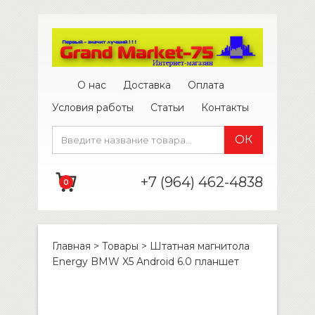
О нас
Доставка
Оплата
Условия работы
Статьи
Контакты
+7 (964) 462-4838
0
Главная
>
Товары
>
Штатная магнитола
Energy BMW X5 Android 6.0 планшет