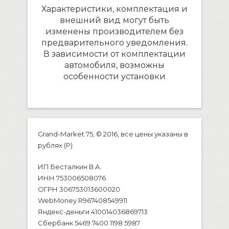
Характеристики, комплектация и
внешний вид могут быть
изменены производителем без
предварительного уведомления.
В зависимости от комплектации
автомобиля, возможны
особенности установки
Grand-Market 75, © 2016, все цены указаны в
рублях (P)
ИП Бесталкин В.А.
ИНН 753006508076
ОГРН 306753013600020
WebMoney R967408549911
Яндекс-деньги 410014036869713
Сбербанк 5469 7400 1198 5987