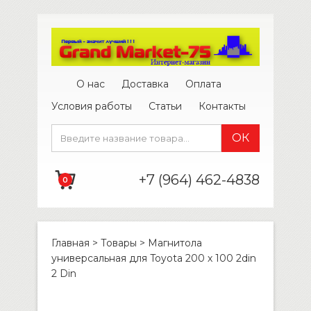
О нас
Доставка
Оплата
Условия работы
Статьи
Контакты
+7 (964) 462-4838
0
Главная
>
Товары
>
Магнитола
универсальная для Toyota 200 х 100 2din
2 Din