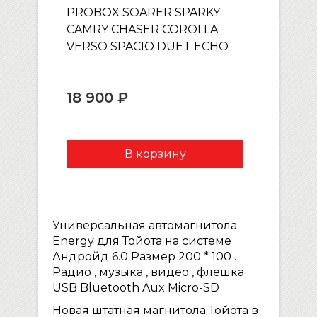
PROBOX SOARER SPARKY
CAMRY CHASER COROLLA
VERSO SPACIO DUET ECHO
18 900 ₽
Универсальная автомагнитола
Energy для Тойота на системе
Андройд 6.0 Размер 200 * 100 .
Радио , музыка , видео , флешка .
USB Bluetooth Aux Micro-SD
Новая штатная магнитола Тойота в