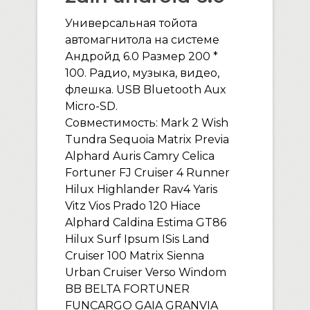
Универсальная тойота
автомагнитола на системе
Андройд 6.0 Размер 200 *
100. Радио, музыка, видео,
флешка. USB Bluetooth Aux
Micro-SD.
Совместимость: Mark 2 Wish
Tundra Sequoia Matrix Previa
Alphard Auris Camry Celica
Fortuner FJ Cruiser 4 Runner
Hilux Highlander Rav4 Yaris
Vitz Vios Prado 120 Hiace
Alphard Caldina Estima GT86
Hilux Surf Ipsum ISis Land
Cruiser 100 Matrix Sienna
Urban Cruiser Verso Windom
BB BELTA FORTUNER
FUNCARGO GAIA GRANVIA