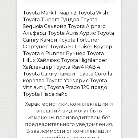
Toyota Mark II марк 2 Toyota Wish
Toyota Tundra Тундра Toyota
Sequoia Секвойя Toyota Alphard
Альфард Toyota Auris Аурис Toyota
Camry Камри Toyota Fortuner
Фортунер Toyota FJ Cruiser Крузер
Toyota 4 Runner Руннер Toyota
Hilux Хайлюкс Toyota Highlander
Хайлендер Toyota Rav4 РАВ 4
Toyota Camry камри Toyota Corolla
королла Toyota Yaris ярис Toyota
Vitz витц Toyota Prado 120 прадо
Toyota Hiace хайс
Характеристики, комплектация и
внешний вид могут быть
изменены производителем без
предварительного уведомления.
В зависимости от комплектации
автомобиля, возможны