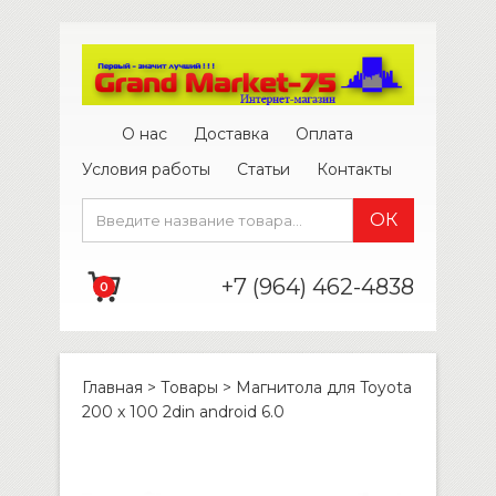
О нас
Доставка
Оплата
Условия работы
Статьи
Контакты
+7 (964) 462-4838
0
Главная
>
Товары
>
Магнитола для Toyota
200 x 100 2din android 6.0