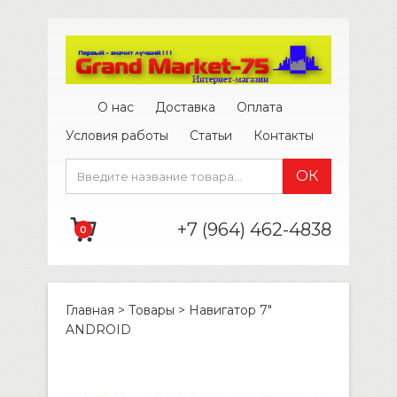
О нас
Доставка
Оплата
Условия работы
Статьи
Контакты
+7 (964) 462-4838
0
Главная
>
Товары
>
Навигатор 7″
ANDROID