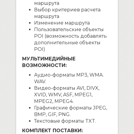
маршрута
Выбор критериев расчета
маршрута
Изменение маршрута
Пользовательские объекты
POI (возможность добавлять
дополнительные объекты
POI)
МУЛЬТИМЕДИЙНЫЕ
ВОЗМОЖНОСТИ:
Аудио-форматы MP3, WMA.
WAV.
Видео-форматы AVI, DIVX,
XVID, WMV, ASF, MPEG1,
MPEG2, MPEG4.
Графические форматы JPEG,
BMP, GIF, PNG.
Текстовые форматы TXT.
КОМПЛЕКТ ПОСТАВКИ: