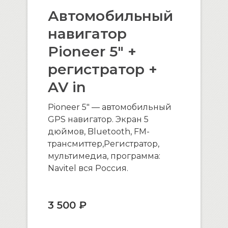
Автомобильный
навигатор
Pioneer 5″ +
регистратор +
AV in
Pioneer 5″ — автомобильный
GPS навигатор. Экран 5
дюймов, Bluetooth, FM-
трансмиттер,Регистратор,
мультимедиа, программа:
Navitel вся Россия.
3 500 ₽