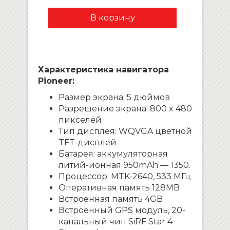
Характеристика навигатора
Pioneer:
Размер экрана: 5 дюймов
Разрешение экрана: 800 x 480
пикселей
Тип дисплея: WQVGA цветной
TFT-дисплей
Батарея: аккумуляторная
литий-ионная 950mAh — 1350.
Процессор: MTK-2640, 533 МГц
Оперативная память 128MB
Встроенная память 4GB
Встроенный GPS модуль, 20-
канальный чип SiRF Star 4