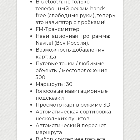
Bluetooth: не только
телефонный режим hands-
free (свободные руки), теперь
это навигатор с пробками!
FM-Трансмиттер
Навигационная программа:
Navitel (Вся Россия).
Возможность добавления
карт: да
Путевые точки / любимые
объекты / местоположение:
500
Маршруты: 30
Голосовые навигационные
подсказки
Просмотр карт в режиме 3D
Автоматическая сортировка
нескольких пунктов
Автоматический пересчет
маршрута
Выбор критериев расчета