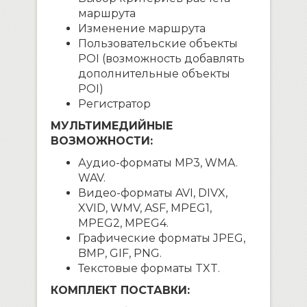
маршрута
Изменение маршрута
Пользовательские объекты
POI (возможность добавлять
дополнительные объекты
POI)
Регистратор
МУЛЬТИМЕДИЙНЫЕ
ВОЗМОЖНОСТИ:
Аудио-форматы MP3, WMA.
WAV.
Видео-форматы AVI, DIVX,
XVID, WMV, ASF, MPEG1,
MPEG2, MPEG4.
Графические форматы JPEG,
BMP, GIF, PNG.
Текстовые форматы TXT.
КОМПЛЕКТ ПОСТАВКИ: