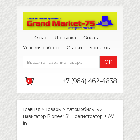
О нас
Доставка
Оплата
Условия работы
Статьи
Контакты
+7 (964) 462-4838
0
Главная
>
Товары
>
Автомобильный
навигатор Pioneer 5″ + регистратор + AV
in