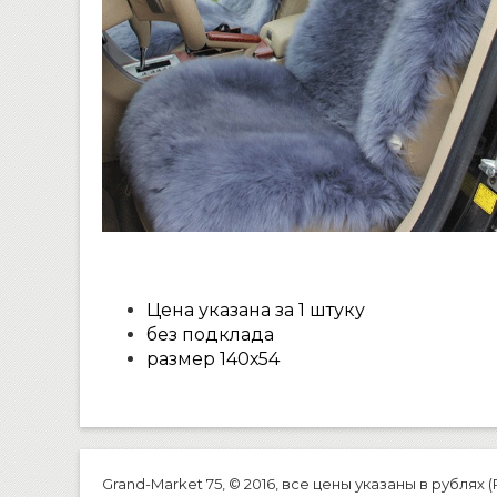
Цена указана за 1 штуку
без подклада
размер 140х54
Grand-Market 75, © 2016, все цены указаны в рублях (