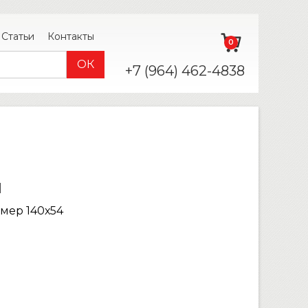
Статьи
Контакты
0
+7 (964) 462-4838
й
змер 140х54