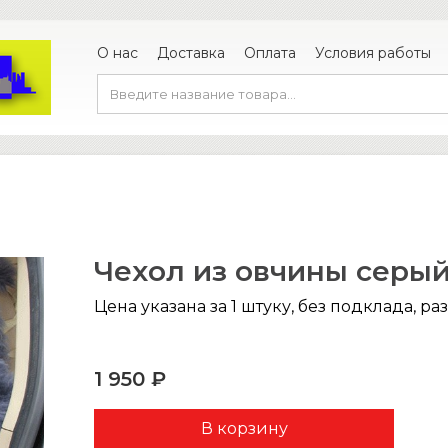
О нас
Доставка
Оплата
Условия работы
Чехол из овчины серы
Цена указана за 1 штуку, без подклада, ра
1 950 ₽