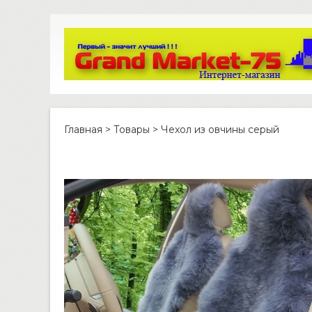
Главная
>
Товары
>
Чехол из овчины серый