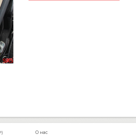
О нас
P)