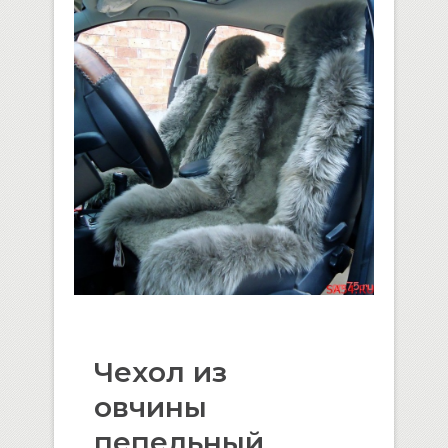
Чехол из
овчины
пепельный