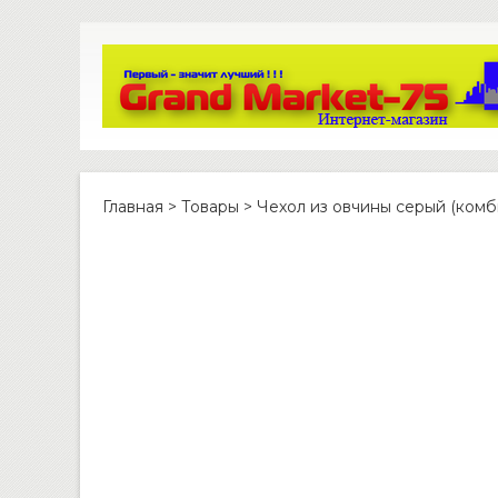
Главная
>
Товары
>
Чехол из овчины серый (ком