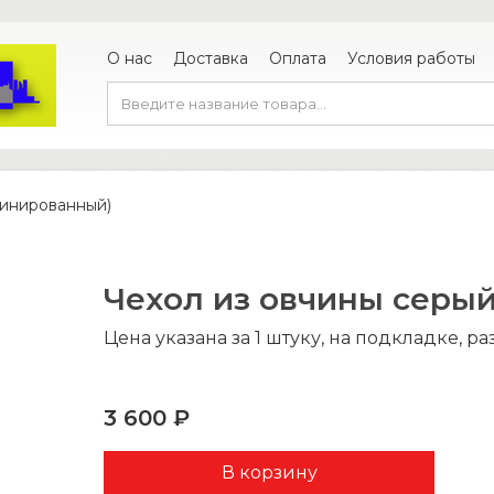
О нас
Доставка
Оплата
Условия работы
бинированный)
Чехол из овчины серы
Цена указана за 1 штуку, на подкладке, р
3 600 ₽