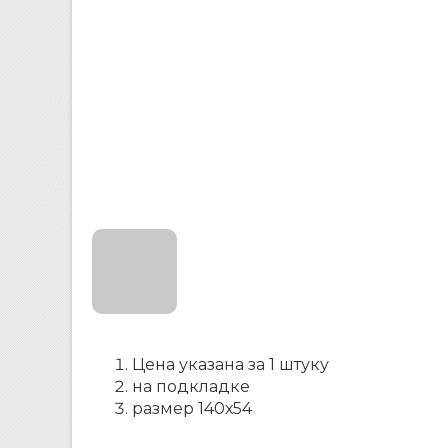
Цена указана за 1 штуку
на подкладке
размер 140х54