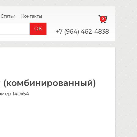
Статьи
Контакты
0
+7 (964) 462-4838
й (комбинированный)
азмер 140х54