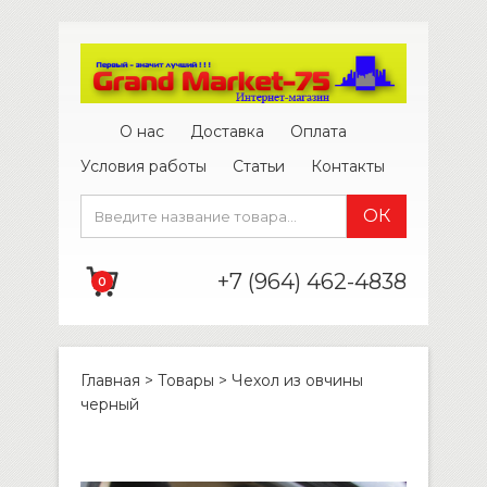
О нас
Доставка
Оплата
Условия работы
Статьи
Контакты
+7 (964) 462-4838
0
Главная
>
Товары
>
Чехол из овчины
черный