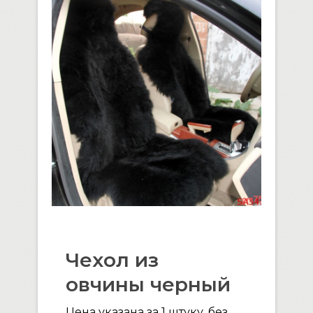
Чехол из
овчины черный
Цена указана за 1 штуку, без