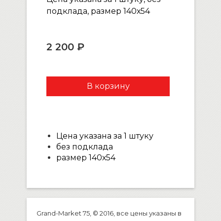
подклада, размер 140х54
2 200 ₽
Цена указана за 1 штуку
без подклада
размер 140х54
Grand-Market 75, © 2016, все цены указаны в