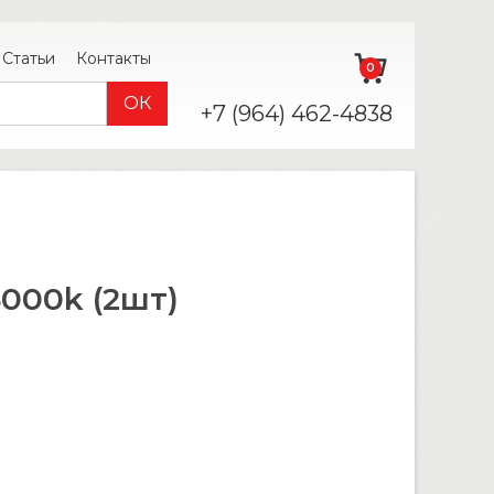
Статьи
Контакты
0
+7 (964) 462-4838
000k (2шт)