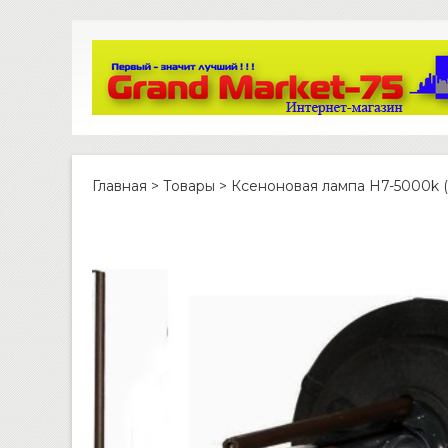
Главная
>
Товары
>
Ксеноновая лампа H7-5000k (