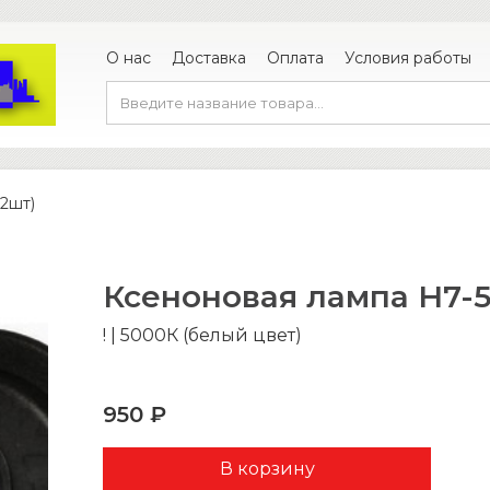
О нас
Доставка
Оплата
Условия работы
2шт)
Ксеноновая лампа H7-5
! | 5000К (белый цвет)
950 ₽