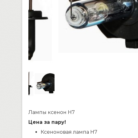
Лампы ксенон Н7
Цена за пару!
Ксеноновая лампа H7