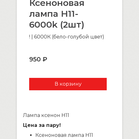
Ксеноновая
лампа H11-
6000k (2шт)
! | 6000К (бело-голубой цвет)
950 ₽
Лампа ксенон H11
Цена за пару!
Ксеноновая лампа H11