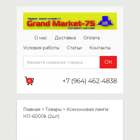
О нас
Доставка
Оплата
Условия работы
Статьи
Контакты
+7 (964) 462-4838
0
Главная
>
Товары
>
Ксеноновая лампа
H11-6000k (2шт)