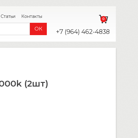
Статьи
Контакты
0
+7 (964) 462-4838
000k (2шт)