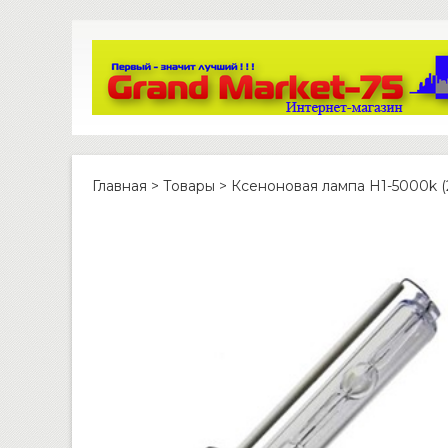
Главная
>
Товары
>
Ксеноновая лампа H1-5000k (