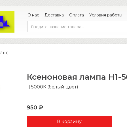
О нас
Доставка
Оплата
Условия работы
2шт)
Ксеноновая лампа H1-5
! | 5000К (белый цвет)
950 ₽